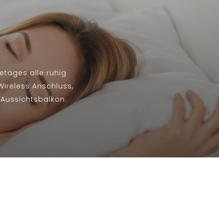
etages alle ruhig
Wireless Anschluss,
 Aussichtsbalkon.