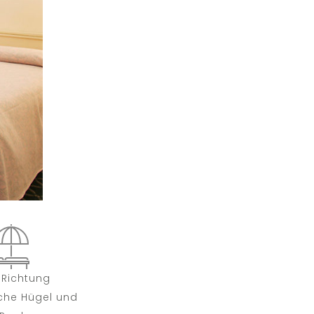
k Richtung
che Hügel und