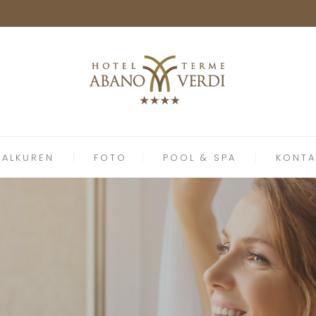
MALKUREN
FOTO
POOL & SPA
KONTA